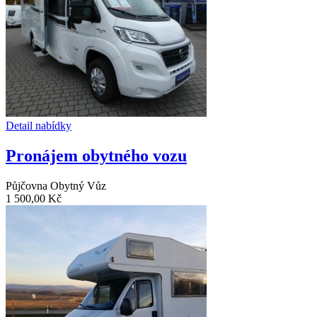
Detail nabídky
Pronájem obytného vozu
Půjčovna Obytný Vůz
1 500,00 Kč