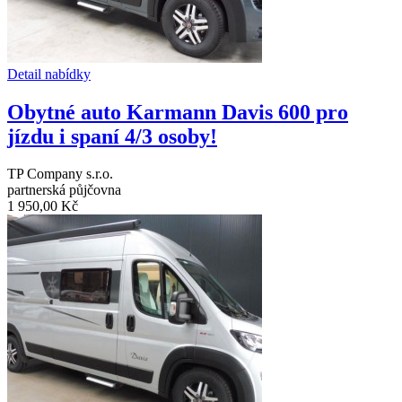
Detail nabídky
Obytné auto Karmann Davis 600 pro
jízdu i spaní 4/3 osoby!
TP Company s.r.o.
partnerská půjčovna
1 950,00 Kč