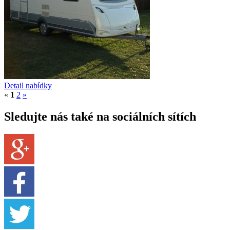
Detail nabídky
«
1
2
»
Sledujte nás také na sociálních sítích