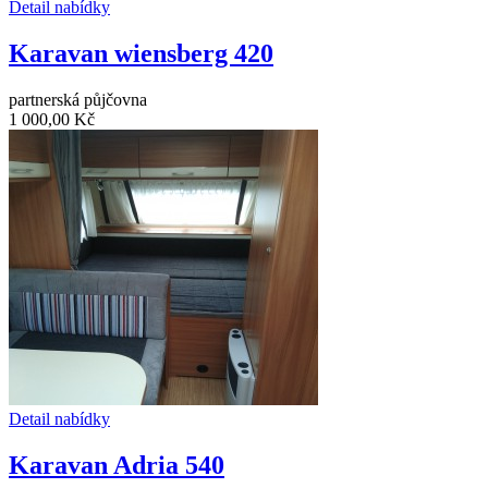
Detail nabídky
Karavan wiensberg 420
partnerská půjčovna
1 000,00 Kč
Detail nabídky
Karavan Adria 540