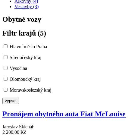
Alkovny (4)
Vestavby (3)
Obytné vozy
Filtr krajů (5)
Hlavní město Praha
Středočeský kraj
Vysočina
Olomoucký kraj
Moravskoslezský kraj
Pronájem obytného auta Fiat McLouise
Jaroslav Sklenář
2 200,00 Kč