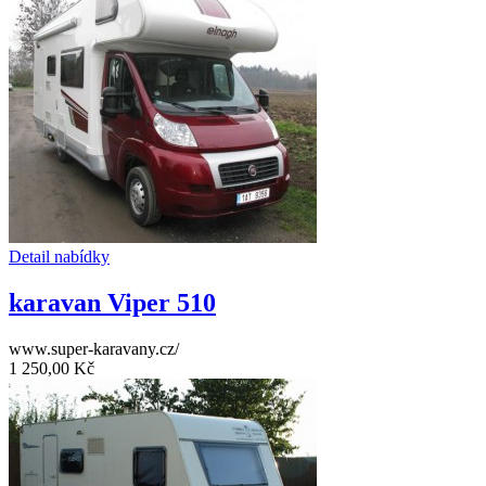
Detail nabídky
karavan Viper 510
www.super-karavany.cz/
1 250,00 Kč