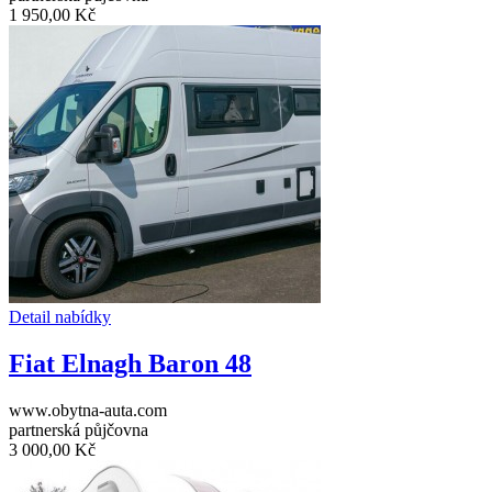
1 950,00 Kč
Detail nabídky
Fiat Elnagh Baron 48
www.obytna-auta.com
partnerská půjčovna
3 000,00 Kč