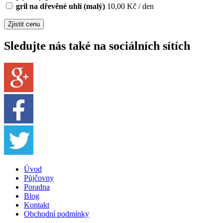
gril na dřevěné uhlí (malý)
10,00 Kč / den
Sledujte nás také na sociálních sítích
Úvod
Půjčovny
Poradna
Blog
Kontakt
Obchodní podmínky