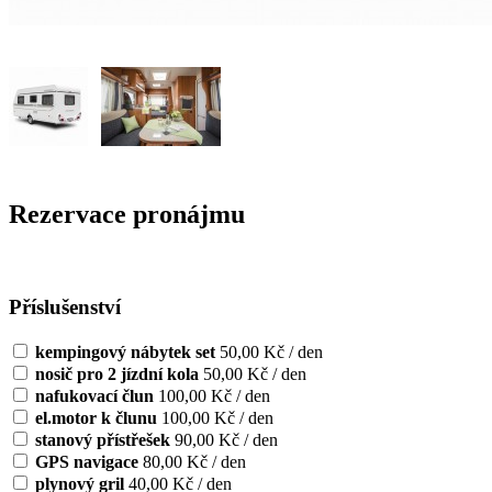
Rezervace pronájmu
Příslušenství
kempingový nábytek set
50,00 Kč / den
nosič pro 2 jízdní kola
50,00 Kč / den
nafukovací člun
100,00 Kč / den
el.motor k člunu
100,00 Kč / den
stanový přístřešek
90,00 Kč / den
GPS navigace
80,00 Kč / den
plynový gril
40,00 Kč / den