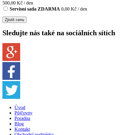
500,00 Kč / den
Servisní sada ZDARMA
0,00 Kč / den
Sledujte nás také na sociálních sítích
Úvod
Půjčovny
Poradna
Blog
Kontakt
Obchodní podmínky