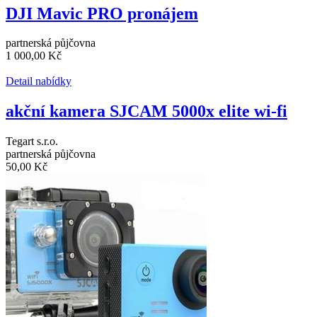
DJI Mavic PRO pronájem
partnerská půjčovna
1 000,00 Kč
Detail nabídky
akční kamera SJCAM 5000x elite wi-fi
Tegart s.r.o.
partnerská půjčovna
50,00 Kč