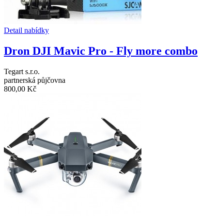
Detail nabídky
Dron DJI Mavic Pro - Fly more combo
Tegart s.r.o.
partnerská půjčovna
800,00 Kč